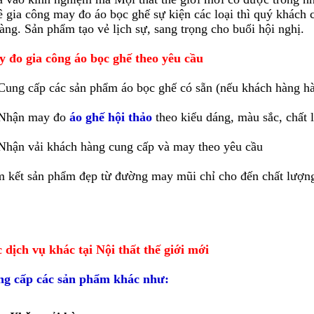
ê gia công may đo áo bọc ghế sự kiện các loại thì quý khách 
ràng. Sản phẩm tạo vẻ lịch sự, sang trọng cho buổi hội nghị.
 đo gia công áo bọc ghế theo yêu cầu
Cung cấp các sản phẩm áo bọc ghế có sẵn (nếu khách hàng hà
Nhận may đo
áo ghế hội thảo
theo kiểu dáng, màu sắc, chất l
Nhận vải khách hàng cung cấp và may theo yêu cầu
 kết sản phẩm đẹp từ đường may mũi chỉ cho đến chất lượng v
 dịch vụ khác tại Nội thất thế giới mới
g cấp các sản phẩm khác như: