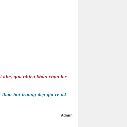
t khe, qua nhiều khâu chọn lọc
i-thao-hoi-truong-dep-gia-re-a4-
Admin