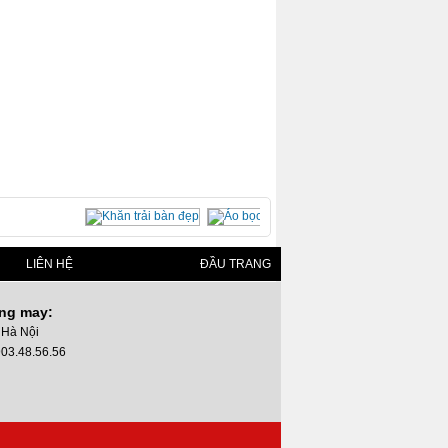
LIÊN HỆ
ĐẦU TRANG
ng may:
 Hà Nội
0903.48.56.56