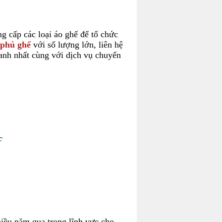
ng cấp các loại áo ghế để tổ chức
 phủ ghế
với số lượng lớn, liên hệ
hanh nhất cùng với dịch vụ chuyển
c
iều năm qua trong lĩnh vực cho