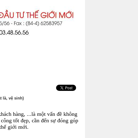
là, vệ sinh)
khách hàng, ...là một vấn đề không
h công tốt đẹp, cần đến sự đóng góp
thế giới mới.