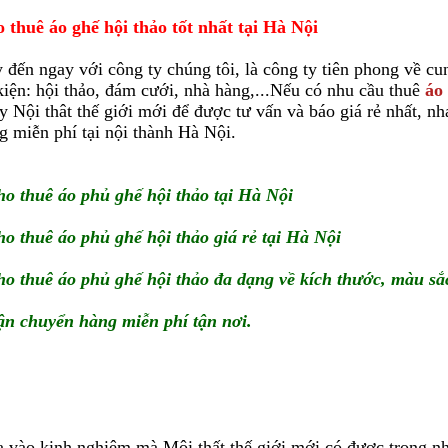
 thuê áo ghế hội thảo tốt nhất tại Hà Nội
 đến ngay với công ty chúng tôi, là công ty tiên phong về cu
kiện: hội thảo, đám cưới, nhà hàng,...Nếu có nhu cầu thuê
áo
y Nội thât thế giới mới để được tư vấn và báo giá rẻ nhất, n
g miễn phí tại nội thành Hà Nội.
ho thuê áo phủ ghế hội thảo tại Hà Nội
ho thuê áo phủ ghế hội thảo giá rẻ tại Hà Nội
ho thuê áo phủ ghế hội thảo đa dạng về kích thước, màu sắ
ận chuyển hàng miễn phí tận nơi.
 vào kinh nghiệm mà Mội thất thế giới mới có được trong nh