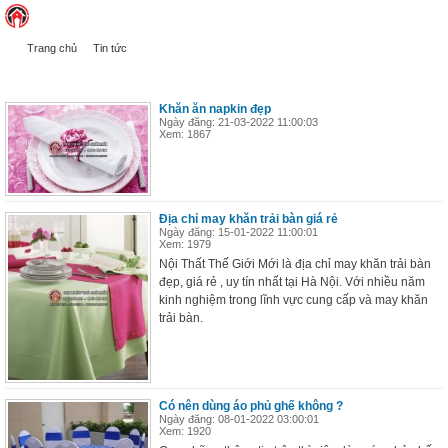
Trang chủ
Tin tức
TIN TỨC
Khăn ăn napkin đẹp
Ngày đăng: 21-03-2022 11:00:03
Xem: 1867
Địa chỉ may khăn trải bàn giá rẻ
Ngày đăng: 15-01-2022 11:00:01
Xem: 1979
Nội Thất Thế Giới Mới là địa chỉ may khăn trải bàn
đẹp, giá rẻ , uy tín nhất tại Hà Nội. Với nhiều năm
kinh nghiệm trong lĩnh vực cung cấp và may khăn
trải bàn.
Có nên dùng áo phủ ghế không ?
Ngày đăng: 08-01-2022 03:00:01
Xem: 1920