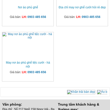
Nơ áo phủ ghế
Địa chỉ may nơ ghế cưới hỏi rẻ đẹp
Giá bán:
LH:
0903 485 656
Giá bán:
LH:
0903 485 656
May nơ áo phủ ghế tiệc cưới - hà
nội
Giá bán:
LH:
0903 485 656
Văn phòng:
Trung tâm khách hàng &
Xưởng may:
Địa chỉ: Số 217 Ngõ 158 Ngọc Hà - Ba