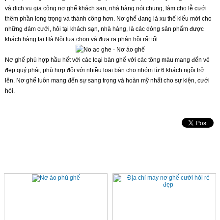
và dịch vụ gia công nơ ghế khách sạn, nhà hàng nói chung, làm cho lễ cưới
thêm phần long trọng và thành công hơn. Nơ ghế đang là xu thế kiểu mới cho
những đám cưới, hỏi tại khách sạn, nhà hàng, là các dòng sản phẩm được
khách hàng tại Hà Nội lựa chọn và đưa ra phản hồi rất tốt.
Nơ ghế phù hợp hầu hết với các loại bàn ghế với các tông màu mang đến vẻ
đẹp quý phái, phù hợp đối với nhiều loại bàn cho nhóm từ 6 khách ngồi trở
lên. Nơ ghế luôn mang đến sự sang trọng và hoàn mỹ nhất cho sự kiện, cưới
hỏi.
SẢN PHẨM CÙNG LOẠI