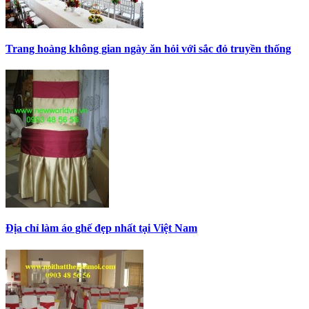
Trang hoàng không gian ngày ăn hỏi với sắc đỏ truyền thống
Địa chỉ làm áo ghế đẹp nhất tại Việt Nam