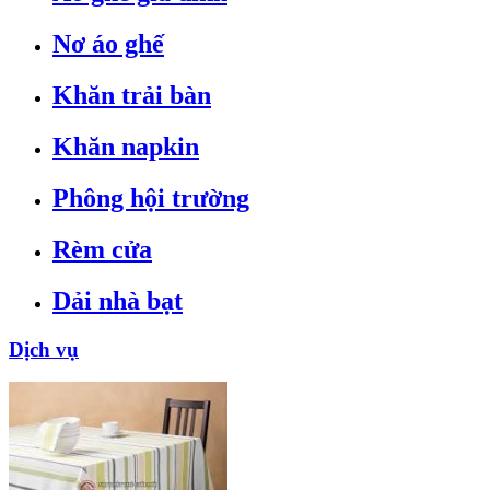
Nơ áo ghế
Khăn trải bàn
Khăn napkin
Phông hội trường
Rèm cửa
Dải nhà bạt
Dịch vụ