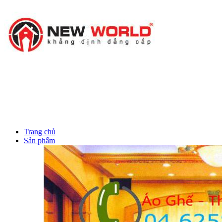
massage sau sinh
Trang chủ
Sản phẩm