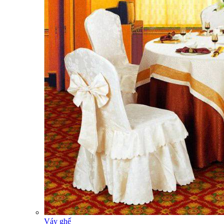
Váy ghế