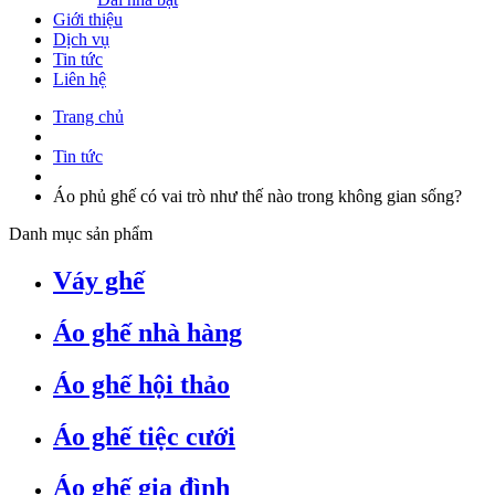
Giới thiệu
Dịch vụ
Tin tức
Liên hệ
Trang chủ
Tin tức
Áo phủ ghế có vai trò như thế nào trong không gian sống?
Danh mục sản phẩm
Váy ghế
Áo ghế nhà hàng
Áo ghế hội thảo
Áo ghế tiệc cưới
Áo ghế gia đình