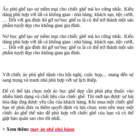
Áo phủ ghế tạo sự mềm mại cho chiếc ghế mà ko cứng nhắc. Kiểu
dáng phù hợp với tất cả không gian : nhà hàng, khách sạn, tiệc cưới,
… Đối với gia đình thì gỡ nơ bọc ghế ra là có thể trở thành một sản
phẩm tuyệt đẹp cho không gian gia đình.
Nơ bọc ghế tạo sự mềm mại cho chiếc ghế mà ko cứng nhắc. Kiểu
dáng phù hợp với tất cả không gian : nhà hàng, khách sạn, tiệc cưới,
… Đối với gia đình thì gỡ nơ bọc ghế ra là có thể trở thành một sản
phẩm tuyệt đẹp cho không gian gia đình.
Với chiếc áo phủ ghế dành cho hội nghị, cuộc họp,... mang đến sự
sang trọng và tranh nhã phù hợp với sự lịch thiệp.
Để có thể lựa chọn một áo bọc ghế đẹp cần phải phụ thuộc vào
nhiều hình dạng và chất liệu của chiếc ghế. Thì mới tạo được sự hài
hòa đáp ứng được yêu cầu của khách hàng. Khi mua một chiếc ghế
bạn sẽ phải đưa ra thêm quyết định và lựa chọn xem nên may một
chiếc áo ghế thế nào để phù hợp với chiếc ghế của bạn và có thể
giặt bảo quản sao cho tốt nhất.
> Xem thêm:
may áo ghế nhà hàng