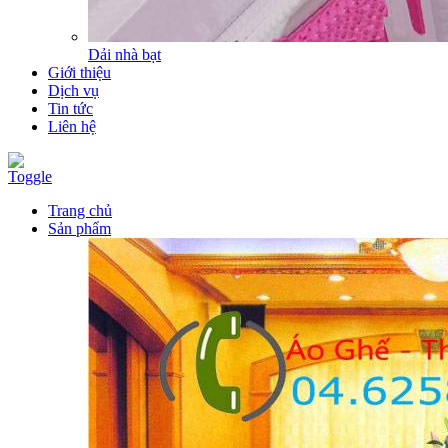
Dải nhà bạt
Giới thiệu
Dịch vụ
Tin tức
Liên hệ
Toggle
Trang chủ
Sản phẩm