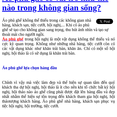
nào trong không gian sống?
Áo phủ ghế không thể thiếu trong các không gian nhà
hàng, khách sạn, tiệc cưới, hội nghị,... Khi có áo phủ
ghế sẽ tạo cho không gian sang trọng, thu hút ánh nhìn và tạo sự
thoải mái cho người ngồi.
Áo phủ ghế
trong hội nghị là một vật dụng không thể thiếu và nó
cực kỳ quan trọng. Không như những nhà hàng, tiệc cưới còn có
các vật dụng khác như khăn trải bàn, khăn ăn. Chỉ có một số hội
nghị, hội thảo là có sử dụng là khăn trải bàn.
Áo phủ ghế lựa chọn hàng đầu
Chính vì vậy mà việc làm đẹp và thể hiện sự quan tâm đến quý
khách tha dự hội nghị, hội thảo là ít cho nên khi tổ chức bất kỳ hội
nghị, hội thảo nào áo ghế cũng phải được đặt lên hàng đầu và đẹp
nhất nhằm thể hiện sự tôn trọng đến khách tham gia hội nghị, hội
thảotượng khách hàng. Áo phủ ghế nhà hàng, khách sạn phục vụ
tiệc hội nghị, hội trường, tiệc cưới.