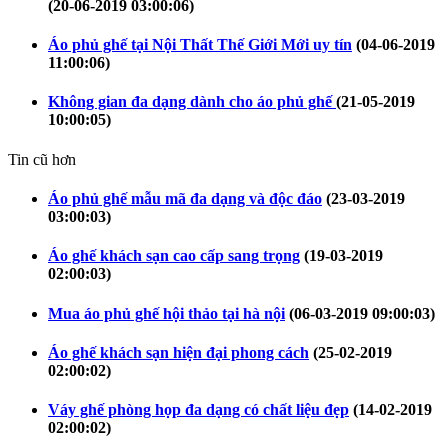
(20-06-2019 03:00:06)
Áo phủ ghế tại Nội Thất Thế Giới Mới uy tín
(04-06-2019
11:00:06)
Không gian đa dạng dành cho áo phủ ghế
(21-05-2019
10:00:05)
Tin cũ hơn
Áo phủ ghế mẫu mã đa dạng và độc đáo
(23-03-2019
03:00:03)
Áo ghế khách sạn cao cấp sang trọng
(19-03-2019
02:00:03)
Mua áo phủ ghế hội thảo tại hà nội
(06-03-2019 09:00:03)
Áo ghế khách sạn hiện đại phong cách
(25-02-2019
02:00:02)
Váy ghế phòng họp đa dạng có chất liệu đẹp
(14-02-2019
02:00:02)