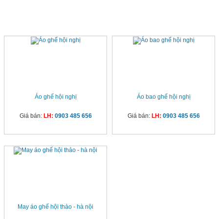
SẢN PHẨM CÙNG LOẠI
Áo ghế hội nghị
Áo bao ghế hội nghị
Giá bán:
LH:
0903 485 656
Giá bán:
LH:
0903 485 656
May áo ghế hội thảo - hà nội