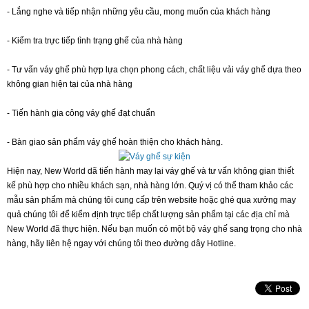
- Lắng nghe và tiếp nhận những yêu cầu, mong muốn của khách hàng
- Kiểm tra trực tiếp tình trạng ghế của nhà hàng
- Tư vấn váy ghế phù hợp lựa chọn phong cách, chất liệu vải váy ghế dựa theo
không gian hiện tại của nhà hàng
- Tiến hành gia công váy ghế đạt chuẩn
- Bàn giao sản phẩm váy ghế hoàn thiện cho khách hàng.
Hiện nay, New World dã tiến hành may lại váy ghế và tư vấn không gian thiết
kế phù hợp cho nhiều khách sạn, nhà hàng lớn. Quý vị có thể tham khảo các
mẫu sản phẩm mà chúng tôi cung cấp trên website hoặc ghé qua xưởng may
quả chúng tôi để kiểm định trực tiếp chất lượng sản phẩm tại các địa chỉ mà
New World đã thực hiện. Nếu bạn muốn có một bộ váy ghế sang trọng cho nhà
hàng, hãy liên hệ ngay với chúng tôi theo đường dây Hotline.