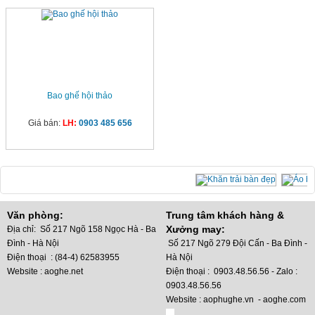
Bao ghế hội thảo
Giá bán:
LH:
0903 485 656
Văn phòng:
Trung tâm khách hàng &
Xưởng may:
Địa chỉ: Số 217 Ngõ 158 Ngọc Hà - Ba
Đình - Hà Nội
Số 217 Ngõ 279 Đội Cấn - Ba Đình -
Điện thoại : (84-4) 62583955
Hà Nội
Website : aoghe.net
Điện thoại : 0903.48.56.56 - Zalo :
0903.48.56.56
Website : aophughe.vn - aoghe.com
Dị