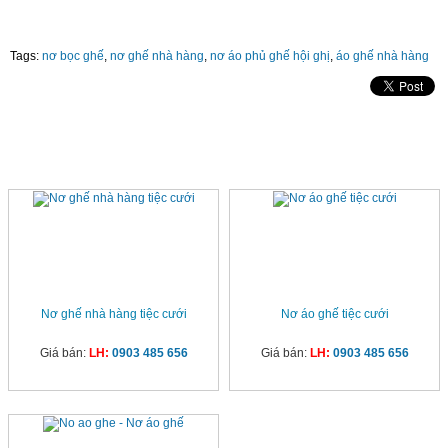
Tags:
nơ bọc ghế
,
nơ ghế nhà hàng
,
nơ áo phủ ghế hội ghị
,
áo ghế nhà hàng
SẢN PHẨM CÙNG LOẠI
Nơ ghế nhà hàng tiệc cưới
Nơ áo ghế tiệc cưới
Giá bán:
LH:
0903 485 656
Giá bán:
LH:
0903 485 656