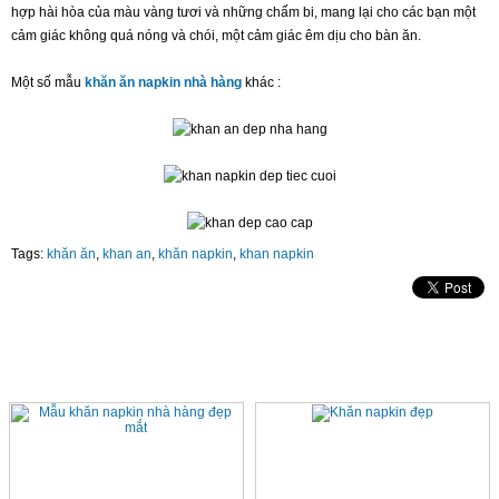
hợp hài hòa của màu vàng tươi và những chấm bi, mang lại cho các bạn một
cảm giác không quá nóng và chói, một cảm giác êm dịu cho bàn ăn.
Một số mẫu
khăn ăn napkin nhà hàng
khác :
Tags:
khăn ăn
,
khan an
,
khăn napkin
,
khan napkin
SẢN PHẨM CÙNG LOẠI