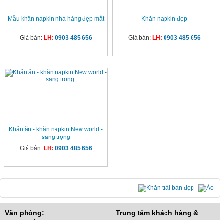
Mẫu khăn napkin nhà hàng đẹp mắt
Khăn napkin đẹp
Giá bán:
LH:
0903 485 656
Giá bán:
LH:
0903 485 656
Khăn ăn - khăn napkin New world -
sang trọng
Giá bán:
LH:
0903 485 656
Văn phòng:
Trung tâm khách hàng &