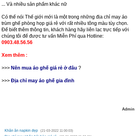
... Và nhiều sản phẩm khác nữ
Có thể nói Thế giới mới là một trong những địa chỉ may áo
trùm ghế phòng họp giá rẻ với rất nhiều tông màu tùy chọn.
Để biết thêm thông tin, khách hàng hãy liên lạc trực tiếp với
chúng tôi để được tư vấn Miễn Phí qua Hotline:
0903.48.56.56
Xem thêm :
>>>
Nên mua áo ghế giá rẻ ở đâu
?
>>>
Địa chỉ may áo ghế gia đình
Admin
TIN MỚI HƠN
Khăn ăn napkin đẹp
(21-03-2022 11:00:03)